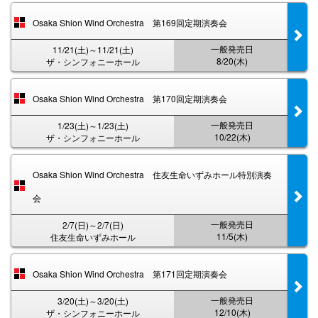
Osaka Shion Wind Orchestra 第169回定期演奏会
一般発売日
11/21(土)～11/21(土)
8/20(木)
ザ・シンフォニーホール
Osaka Shion Wind Orchestra 第170回定期演奏会
一般発売日
1/23(土)～1/23(土)
10/22(木)
ザ・シンフォニーホール
Osaka Shion Wind Orchestra 住友生命いずみホール特別演奏
会
一般発売日
2/7(日)～2/7(日)
11/5(木)
住友生命いずみホール
Osaka Shion Wind Orchestra 第171回定期演奏会
一般発売日
3/20(土)～3/20(土)
12/10(木)
ザ・シンフォニーホール