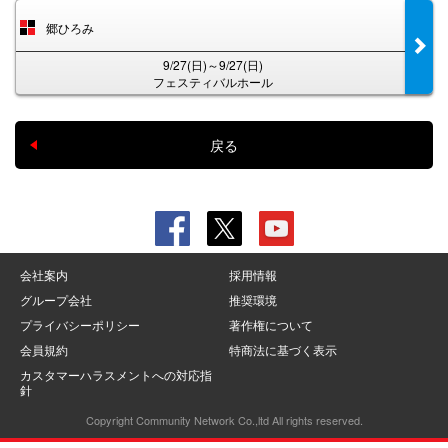
郷ひろみ
9/27(日)～9/27(日)
フェスティバルホール
戻る
会社案内
採用情報
グループ会社
推奨環境
プライバシーポリシー
著作権について
会員規約
特商法に基づく表示
カスタマーハラスメントへの対応指
針
Copyright Community Network Co.,ltd All rights reserved.