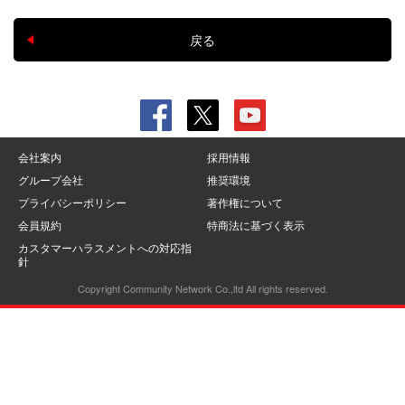
戻る
会社案内
採用情報
グループ会社
推奨環境
プライバシーポリシー
著作権について
会員規約
特商法に基づく表示
カスタマーハラスメントへの対応指
針
Copyright Community Network Co.,ltd All rights reserved.