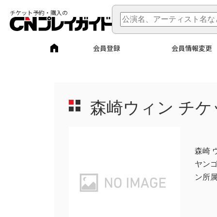
チケット予約・購入の
会員登録
会員情報変更
森崎ウィン
チケ
森崎 
ヤンゴ
ン所