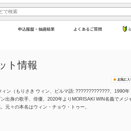
申込履歴・抽選結果
よくあるご質問
ット情報
ウィン（もりさき ウィン、ビルマ語: ?????????????、199
ン出身の歌手、俳優。2020年よりMORISAKI WIN名義で
属。元々の本名はウィン・チョウ・トゥー。