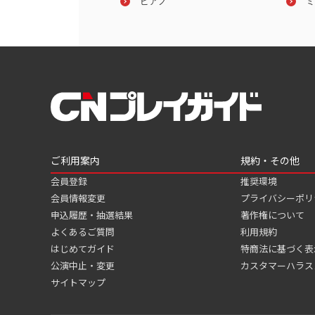
裕隆
ピアノ
花岡千春ピアノ独奏会
ミ
ご利用案内
規約・その他
会員登録
推奨環境
会員情報変更
プライバシーポリ
申込履歴・抽選結果
著作権について
よくあるご質問
利用規約
はじめてガイド
特商法に基づく表
公演中止・変更
カスタマーハラス
サイトマップ