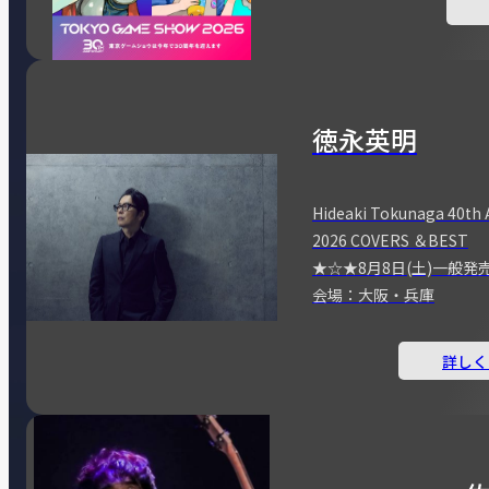
徳永英明
Hideaki Tokunaga 40th 
2026 COVERS ＆BEST
★☆★8月8日(土)一般発
会場：大阪・兵庫
詳しく