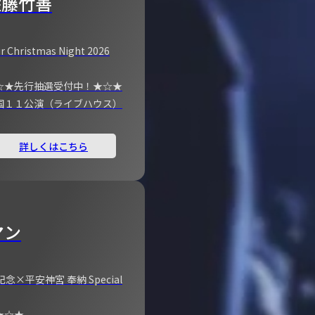
佐藤竹善
r Christmas Night 2026
☆★先行抽選受付中！★☆★
国１１公演（ライブハウス）
詳しくはこちら
マン
×平安神宮 奉納 Special
★☆★