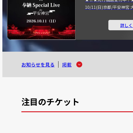
10/11(日)京都/平安神
詳しく
お知らせを見る
掲載
注目のチケット