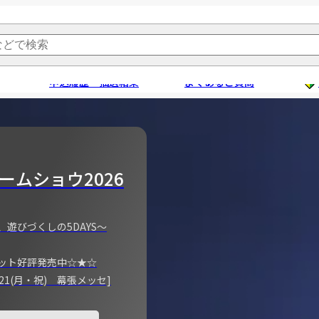
申込履歴・抽選結果
よくあるご質問
ームショウ2026
、遊びづくしの5DAYS～
ット好評発売中☆★☆
)～21(月・祝) 幕張メッセ]