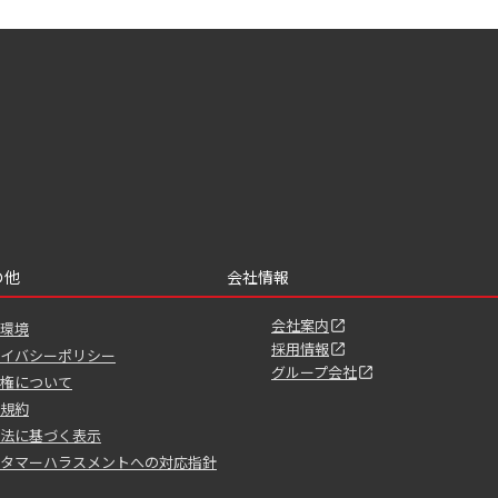
の他
会社情報
会社案内
環境
採用情報
イバシーポリシー
グループ会社
権について
規約
法に基づく表示
タマーハラスメントへの対応指針