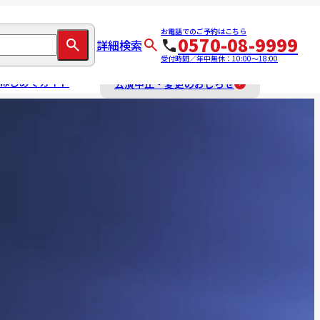
お電話でのご予約はこちら
0570-08-9999
詳細検索
受付時間／年中無休：10:00～18:00
はじめてガイド
公演中止・変更のおしらせ