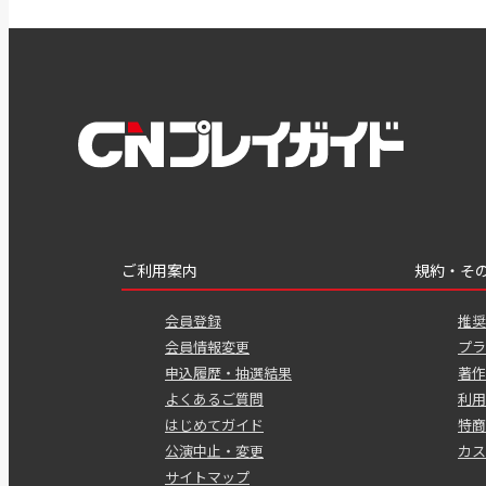
ご利用案内
規約・そ
会員登録
推奨
会員情報変更
プラ
申込履歴・抽選結果
著作
よくあるご質問
利用
はじめてガイド
特商
公演中止・変更
カス
サイトマップ