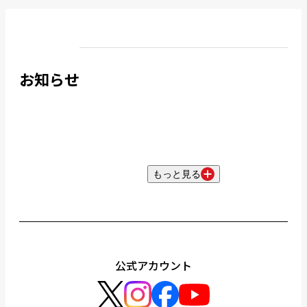
お知らせ
もっと見る
公式アカウント